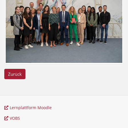
Zurück
Lernplattform Moodle
VOBS