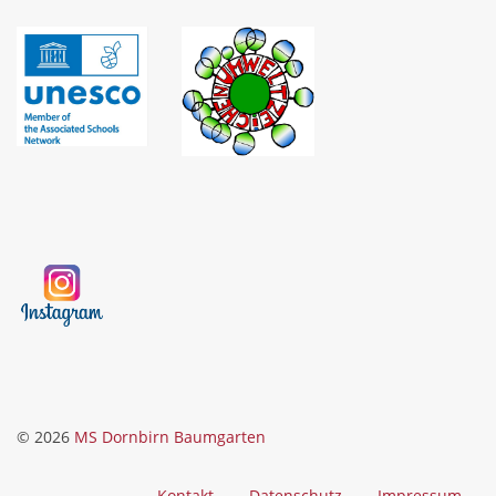
© 2026
MS Dornbirn Baumgarten
Kontakt
Datenschutz
Impressum