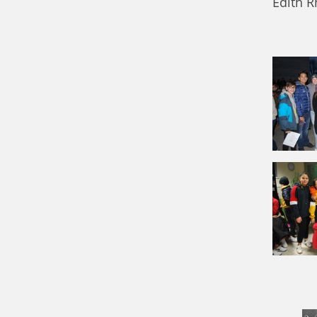
Edith 