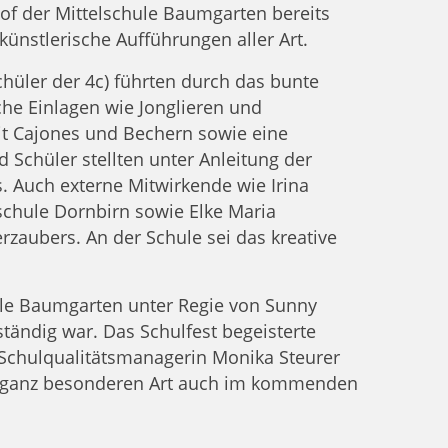
hof der Mittelschule Baumgarten bereits
künstlerische Aufführungen aller Art.
chüler der 4c) führten durch das bunte
e Einlagen wie Jonglieren und
t Cajones und Bechern sowie eine
Schüler stellten unter Anleitung der
 Auch externe Mitwirkende wie Irina
schule Dornbirn sowie Elke Maria
zaubers. An der Schule sei das kreative
hule Baumgarten unter Regie von Sunny
ständig war. Das Schulfest begeisterte
Schulqualitätsmanagerin Monika Steurer
er ganz besonderen Art auch im kommenden