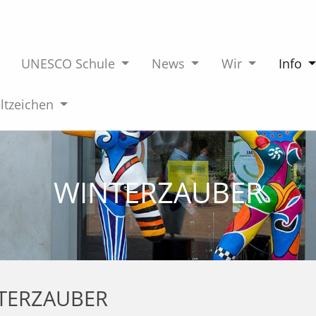
UNESCO Schule
News
Wir
Info
tzeichen
WINTERZAUBER
TERZAUBER