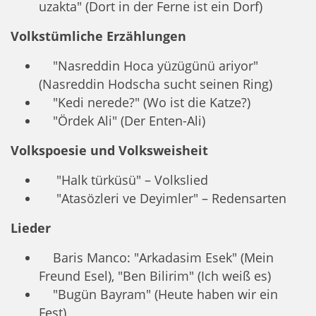
uzakta" (Dort in der Ferne ist ein Dorf)
Volkstümliche Erzählungen
"Nasreddin Hoca yüzügünü ariyor"
(Nasreddin Hodscha sucht seinen Ring)
"Kedi nerede?" (Wo ist die Katze?)
"Ördek Ali" (Der Enten-Ali)
Volkspoesie und Volksweisheit
"Halk türküsü" – Volkslied
"Atasözleri ve Deyimler" – Redensarten
Lieder
Baris Manco: "Arkadasim Esek" (Mein
Freund Esel), "Ben Bilirim" (Ich weiß es)
"Bugün Bayram" (Heute haben wir ein
Fest)